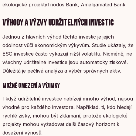
ekologické projektyTriodos Bank, Amalgamated Bank
VÝHODY A VÝZVY UDRŽITELNÝCH INVESTIC
Jednou z hlavních výhod těchto investic je jejich
odolnost vůči ekonomickým výkyvům. Studie ukázaly, že
ESG investice často vykazují nižší volatilitu. Nicméně, ne
všechny udržitelné investice jsou automaticky ziskové.
Důležitá je pečlivá analýza a výběr správných aktiv.
MOŽNÉ OMEZENÍ A VÝJIMKY
I když udržitelné investice nabízejí mnoho výhod, nejsou
vhodné pro každého investora. Například, ti, kdo hledají
rychlé zisky, mohou být zklamaní, protože ekologické
projekty mohou vyžadovat delší časový horizont k
dosažení výnosů.