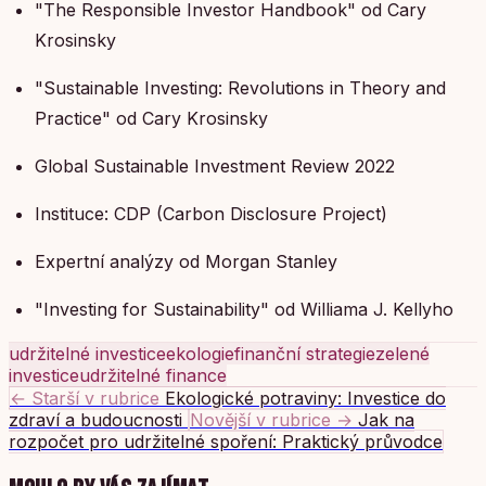
"The Responsible Investor Handbook" od Cary
Krosinsky
"Sustainable Investing: Revolutions in Theory and
Practice" od Cary Krosinsky
Global Sustainable Investment Review 2022
Instituce: CDP (Carbon Disclosure Project)
Expertní analýzy od Morgan Stanley
"Investing for Sustainability" od Williama J. Kellyho
udržitelné investice
ekologie
finanční strategie
zelené
investice
udržitelné finance
← Starší v rubrice
Ekologické potraviny: Investice do
zdraví a budoucnosti
Novější v rubrice →
Jak na
rozpočet pro udržitelné spoření: Praktický průvodce