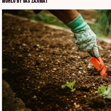
MOHLO BY VÁS ZAJÍMAT