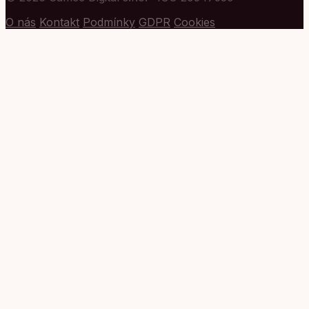
O nás
Kontakt
Podmínky
GDPR
Cookies