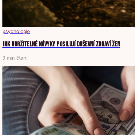
psychologie
JAK UDRŽITELNÉ NÁVYKY POSILUJÍ DUŠEVNÍ ZDRAVÍ ŽEN
3 min čtení