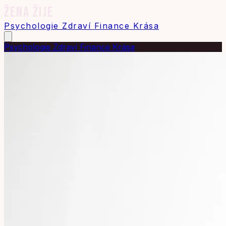
ŽENA ŽIJE
Psychologie
Zdraví
Finance
Krása
Psychologie
Zdraví
Finance
Krása