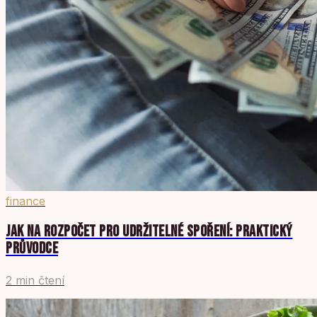
finance
JAK NA ROZPOČET PRO UDRŽITELNÉ SPOŘENÍ: PRAKTICKÝ
PRŮVODCE
2 min čtení