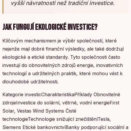
vyšší návratnosti než tradiční investice.
JAK FUNGUJÍ EKOLOGICKÉ INVESTICE?
Klíčovým mechanismem je výběr společností, které
nejenže mají dobré finanční výsledky, ale také dodržují
ekologické a etické standardy. Tyto společnosti často
investují do obnovitelných zdrojů energie, inovativních
technologií a udržitelných praktik, které mohou vést k
dlouhodobé udržitelnosti.
Kategorie investicCharakteristikaPříklady Obnovitelné
zdrojeInvestice do solární, větrné, vodní energieFirst
Solar, Vestas Wind Systems Čisté
technologieTechnologie snižující znečištěníTesla,
Siemens Etické bankovnictvíBanky podporující sociální a