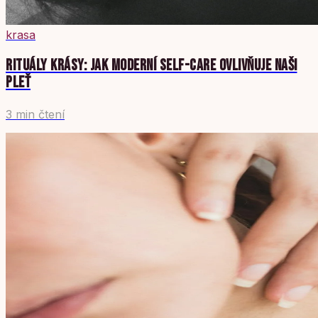
krasa
RITUÁLY KRÁSY: JAK MODERNÍ SELF-CARE OVLIVŇUJE NAŠI
PLEŤ
3 min čtení