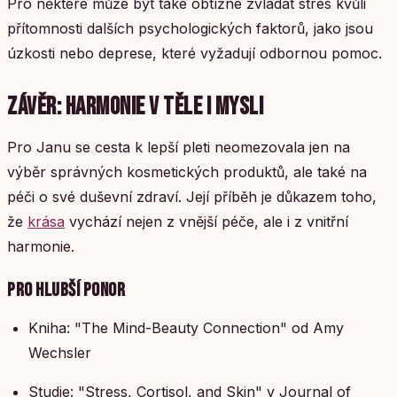
Pro některé může být také obtížné zvládat stres kvůli
přítomnosti dalších psychologických faktorů, jako jsou
úzkosti nebo deprese, které vyžadují odbornou pomoc.
ZÁVĚR: HARMONIE V TĚLE I MYSLI
Pro Janu se cesta k lepší pleti neomezovala jen na
výběr správných kosmetických produktů, ale také na
péči o své duševní zdraví. Její příběh je důkazem toho,
že
krása
vychází nejen z vnější péče, ale i z vnitřní
harmonie.
PRO HLUBŠÍ PONOR
Kniha: "The Mind-Beauty Connection" od Amy
Wechsler
Studie: "Stress, Cortisol, and Skin" v Journal of