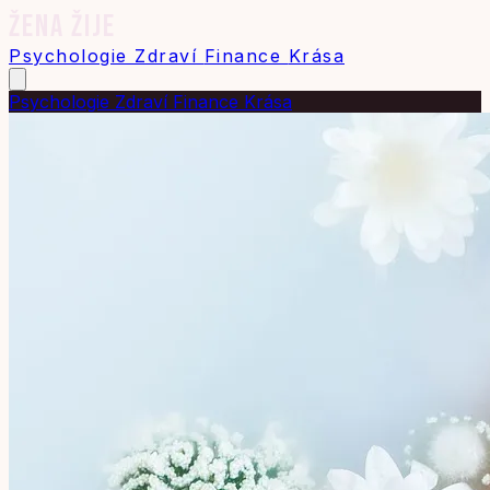
ŽENA ŽIJE
Psychologie
Zdraví
Finance
Krása
Psychologie
Zdraví
Finance
Krása