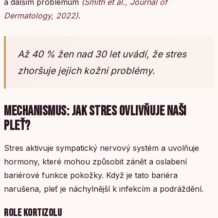
a dalším problémům
(Smith et al., Journal of
Dermatology, 2022)
.
Až 40 % žen nad 30 let uvádí, že stres
zhoršuje jejich kožní problémy.
MECHANISMUS: JAK STRES OVLIVŇUJE NAŠI
PLEŤ?
Stres aktivuje sympatický nervový systém a uvolňuje
hormony, které mohou způsobit zánět a oslabení
bariérové funkce pokožky. Když je tato bariéra
narušena, pleť je náchylnější k infekcím a podráždění.
ROLE KORTIZOLU