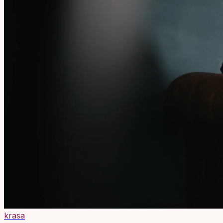
krasa