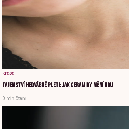
krasa
TAJEMSTVÍ HEDVÁBNÉ PLETI: JAK CERAMIDY MĚNÍ HRU
3 min čtení