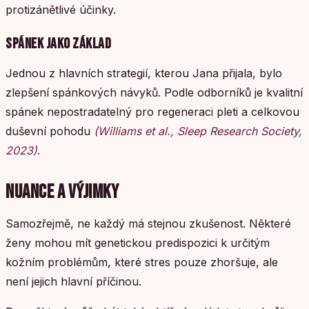
protizánětlivé účinky.
SPÁNEK JAKO ZÁKLAD
Jednou z hlavních strategií, kterou Jana přijala, bylo
zlepšení spánkových návyků. Podle odborníků je kvalitní
spánek nepostradatelný pro regeneraci pleti a celkovou
duševní pohodu
(Williams et al., Sleep Research Society,
2023)
.
NUANCE A VÝJIMKY
Samozřejmě, ne každý má stejnou zkušenost. Některé
ženy mohou mít genetickou predispozici k určitým
kožním problémům, které stres pouze zhoršuje, ale
není jejich hlavní příčinou.