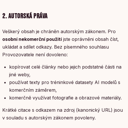
2. AUTORSKÁ PRÁVA
Veškerý obsah je chráněn autorským zákonem. Pro
osobní nekomerční použití
jste oprávněni obsah číst,
ukládat a sdílet odkazy. Bez písemného souhlasu
Provozovatele není dovoleno:
kopírovat celé články nebo jejich podstatné části na
jiné weby,
používat texty pro tréninkové datasety AI modelů s
komerčním záměrem,
komerčně využívat fotografie a obrazové materiály.
Krátké citace s odkazem na zdroj (kanonický URL) jsou
v souladu s autorským zákonem povoleny.