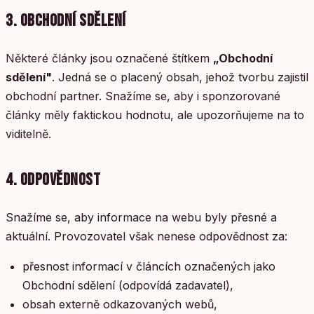
3. OBCHODNÍ SDĚLENÍ
Některé články jsou označené štítkem
„Obchodní
sdělení"
. Jedná se o placený obsah, jehož tvorbu zajistil
obchodní partner. Snažíme se, aby i sponzorované
články měly faktickou hodnotu, ale upozorňujeme na to
viditelně.
4. ODPOVĚDNOST
Snažíme se, aby informace na webu byly přesné a
aktuální. Provozovatel však nenese odpovědnost za:
přesnost informací v článcích označených jako
Obchodní sdělení (odpovídá zadavatel),
obsah externě odkazovaných webů,