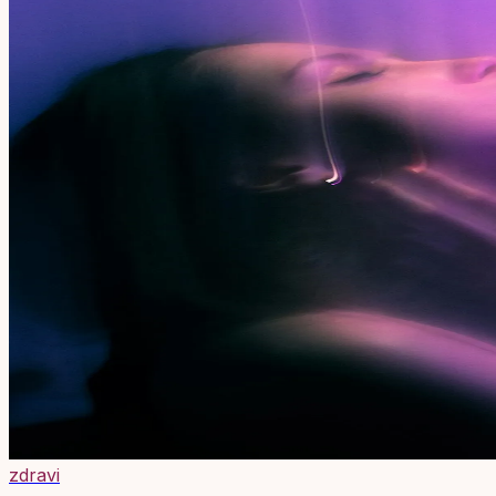
zdravi