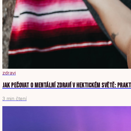
zdravi
JAK PEČOVAT O MENTÁLNÍ ZDRAVÍ V HEKTICKÉM SVĚTĚ: PRAKT
3 min čtení