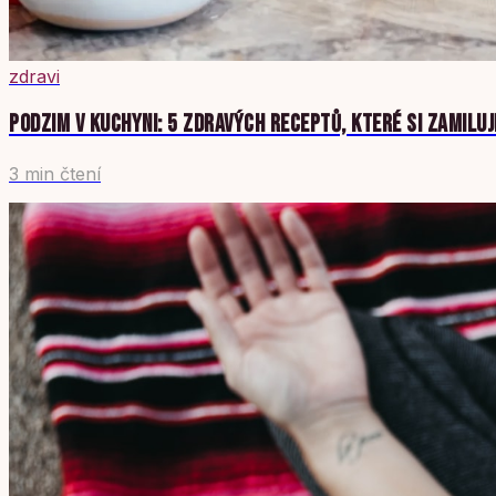
zdravi
PODZIM V KUCHYNI: 5 ZDRAVÝCH RECEPTŮ, KTERÉ SI ZAMILU
3 min čtení