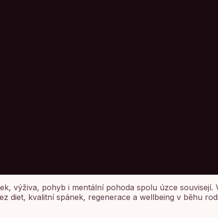
, výživa, pohyb i mentální pohoda spolu úzce souvisejí. 
ez diet, kvalitní spánek, regenerace a wellbeing v běhu ro