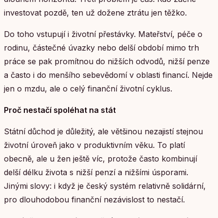
investovat pozdě, ten už dožene ztrátu jen těžko.
Do toho vstupují i životní přestávky. Mateřství, péče o
rodinu, částečné úvazky nebo delší období mimo trh
práce se pak promítnou do nižších odvodů, nižší penze
a často i do menšího sebevědomí v oblasti financí. Nejde
jen o mzdu, ale o celý finanční životní cyklus.
Proč nestačí spoléhat na stát
Státní důchod je důležitý, ale většinou nezajistí stejnou
životní úroveň jako v produktivním věku. To platí
obecně, ale u žen ještě víc, protože často kombinují
delší délku života s nižší penzí a nižšími úsporami.
Jinými slovy: i když je český systém relativně solidární,
pro dlouhodobou finanční nezávislost to nestačí.