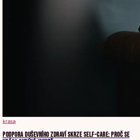
krasa
PODPORA DUŠEVNÍHO ZDRAVÍ SKRZE SELF-CARE: PROČ SE