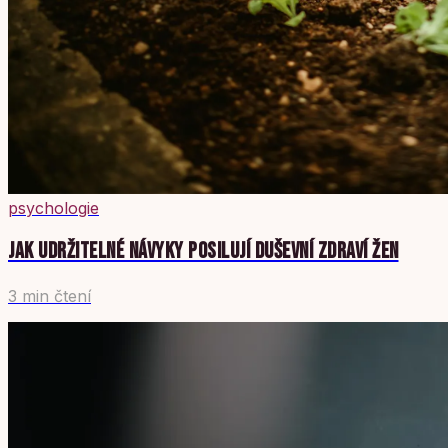
psychologie
JAK UDRŽITELNÉ NÁVYKY POSILUJÍ DUŠEVNÍ ZDRAVÍ ŽEN
3 min čtení