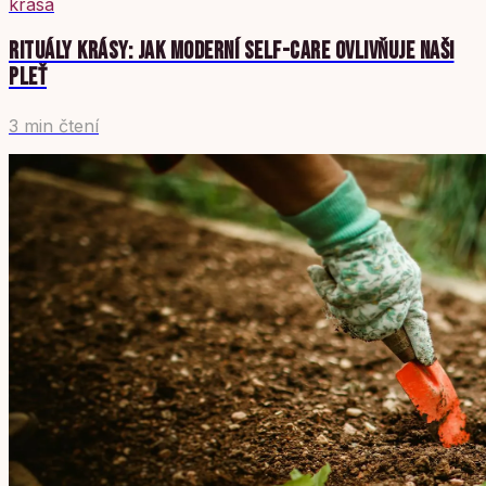
krasa
RITUÁLY KRÁSY: JAK MODERNÍ SELF-CARE OVLIVŇUJE NAŠI
PLEŤ
3 min čtení