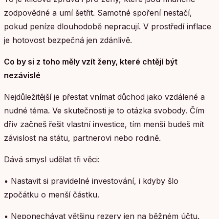
zodpovědné a umí šetřit. Samotné spoření nestačí,
pokud peníze dlouhodobě nepracují. V prostředí inflace
je hotovost bezpečná jen zdánlivě.
Co by si z toho měly vzít ženy, které chtějí být
nezávislé
Nejdůležitější je přestat vnímat důchod jako vzdálené a
nudné téma. Ve skutečnosti je to otázka svobody. Čím
dřív začneš řešit vlastní investice, tím menší budeš mít
závislost na státu, partnerovi nebo rodině.
Dává smysl udělat tři věci:
• Nastavit si pravidelné investování, i kdyby šlo
zpočátku o menší částku.
• Neponechávat většinu rezerv jen na běžném účtu.