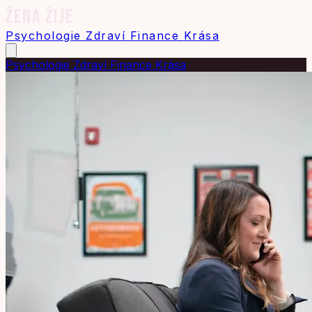
ŽENA ŽIJE
Psychologie
Zdraví
Finance
Krása
Psychologie
Zdraví
Finance
Krása