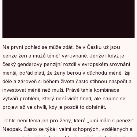
Na první pohled se může zdát, že v Česku už jsou
penze žen a mužů téměř vyrovnané. Jenže i když je
český genderový penzijní rozdíl v evropském srovnání
menší, pořád platí, že ženy berou v důchodu méně, žijí
déle a zároveň si během života často stihnou naspořit a
investovat méně než muži. Právě tahle kombinace
vytváří problém, který není vidět hned, ale naplno se
projeví až ve chvíli, kdy je pozdě to dohánět.
Tohle není téma jen pro ženy, které „umí málo s penězi“.
Naopak. Často se týká i velmi schopných, vzdělaných a