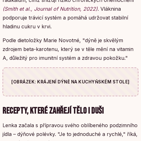
(Smith et al., Journal of Nutrition, 2022)
. Vláknina
podporuje trávicí systém a pomáhá udržovat stabilní
hladinu cukru v krvi.
Podle dietoložky Marie Novotné, "dýně je skvělým
zdrojem beta-karotenu, který se v těle mění na vitamin
A, důležitý pro imunitní systém a zdravou pokožku."
[OBRÁZEK: KRÁJENÍ DÝNĚ NA KUCHYŇSKÉM STOLE]
RECEPTY, KTERÉ ZAHŘEJÍ TĚLO I DUŠI
Lenka začala s přípravou svého oblíbeného podzimního
jídla – dýňové polévky. "Je to jednoduché a rychlé," říká,