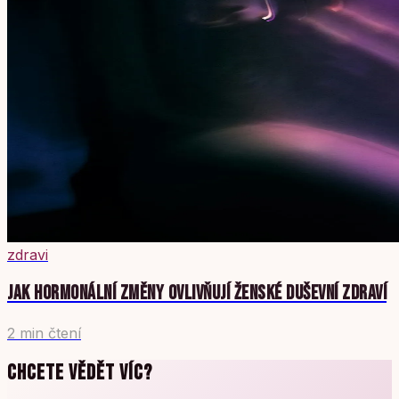
zdravi
JAK HORMONÁLNÍ ZMĚNY OVLIVŇUJÍ ŽENSKÉ DUŠEVNÍ ZDRAVÍ
2 min čtení
CHCETE VĚDĚT VÍC?