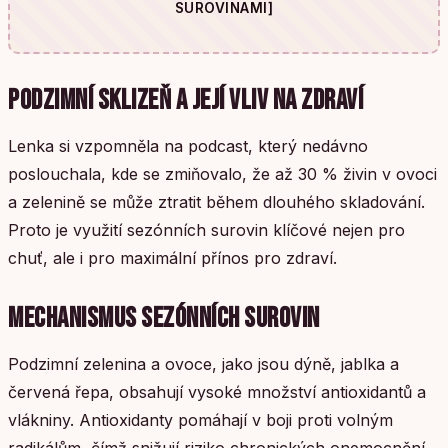
SUROVINAMI]
PODZIMNÍ SKLIZEŇ A JEJÍ VLIV NA ZDRAVÍ
Lenka si vzpomněla na podcast, který nedávno
poslouchala, kde se zmiňovalo, že až 30 % živin v ovoci
a zelenině se může ztratit během dlouhého skladování.
Proto je využití sezónních surovin klíčové nejen pro
chuť, ale i pro maximální přínos pro zdraví.
MECHANISMUS SEZÓNNÍCH SUROVIN
Podzimní zelenina a ovoce, jako jsou dýně, jablka a
červená řepa, obsahují vysoké množství antioxidantů a
vlákniny. Antioxidanty pomáhají v boji proti volným
radikálům, čímž snižují riziko chronických onemocnění