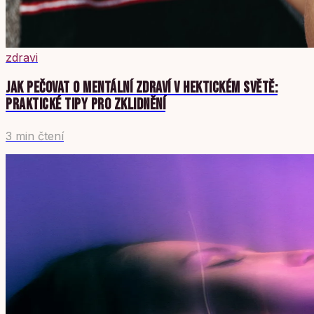
zdravi
JAK PEČOVAT O MENTÁLNÍ ZDRAVÍ V HEKTICKÉM SVĚTĚ:
PRAKTICKÉ TIPY PRO ZKLIDNĚNÍ
3 min čtení