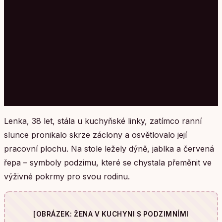
Lenka, 38 let, stála u kuchyňské linky, zatímco ranní
slunce pronikalo skrze záclony a osvětlovalo její
pracovní plochu. Na stole ležely dýně, jablka a červená
řepa – symboly podzimu, které se chystala přeměnit ve
výživné pokrmy pro svou rodinu.
[OBRÁZEK: ŽENA V KUCHYNI S PODZIMNÍMI