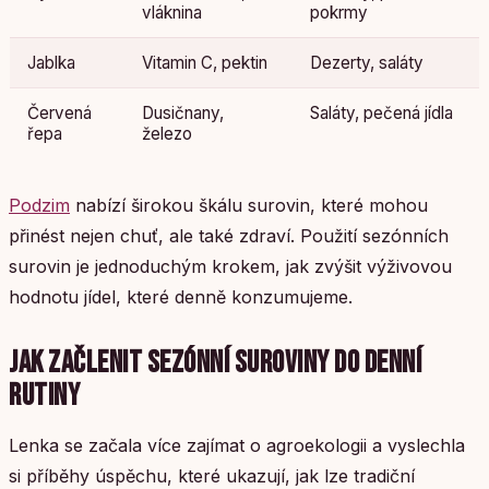
vláknina
pokrmy
Jablka
Vitamin C, pektin
Dezerty, saláty
Červená
Dusičnany,
Saláty, pečená jídla
řepa
železo
Podzim
nabízí širokou škálu surovin, které mohou
přinést nejen chuť, ale také zdraví. Použití sezónních
surovin je jednoduchým krokem, jak zvýšit výživovou
hodnotu jídel, které denně konzumujeme.
JAK ZAČLENIT SEZÓNNÍ SUROVINY DO DENNÍ
RUTINY
Lenka se začala více zajímat o agroekologii a vyslechla
si příběhy úspěchu, které ukazují, jak lze tradiční