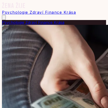
ŽENA ŽIJE
Psychologie
Zdraví
Finance
Krása
Psychologie
Zdraví
Finance
Krása