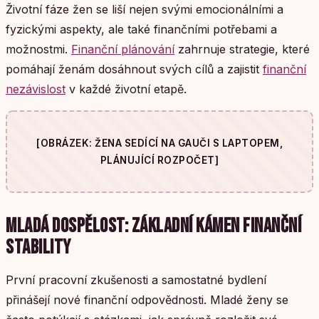
Životní fáze žen se liší nejen svými emocionálními a
fyzickými aspekty, ale také finančními potřebami a
možnostmi.
Finanční plánování
zahrnuje strategie, které
pomáhají ženám dosáhnout svých cílů a zajistit
finanční
nezávislost
v každé životní etapě.
[OBRÁZEK: ŽENA SEDÍCÍ NA GAUČI S LAPTOPEM,
PLÁNUJÍCÍ ROZPOČET]
MLADÁ DOSPĚLOST: ZÁKLADNÍ KÁMEN FINANČNÍ
STABILITY
První pracovní zkušenosti a samostatné bydlení
přinášejí nové finanční odpovědnosti. Mladé ženy se