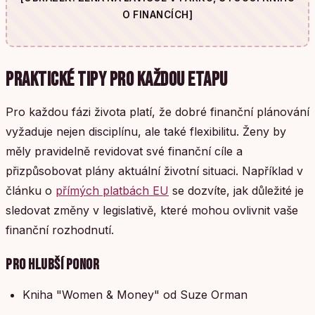
O FINANCÍCH]
PRAKTICKÉ TIPY PRO KAŽDOU ETAPU
Pro každou fázi života platí, že dobré finanční plánování
vyžaduje nejen disciplínu, ale také flexibilitu. Ženy by
měly pravidelně revidovat své finanční cíle a
přizpůsobovat plány aktuální životní situaci. Například v
článku o
přímých platbách EU
se dozvíte, jak důležité je
sledovat změny v legislativě, které mohou ovlivnit vaše
finanční rozhodnutí.
PRO HLUBŠÍ PONOR
Kniha "Women & Money" od Suze Orman