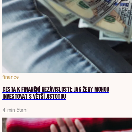
finance
CESTA K FINANČNÍ NEZÁVISLOSTI: JAK ŽENY MOHOU
INVESTOVAT S VĚTŠÍ JISTOTOU
4 min čtení