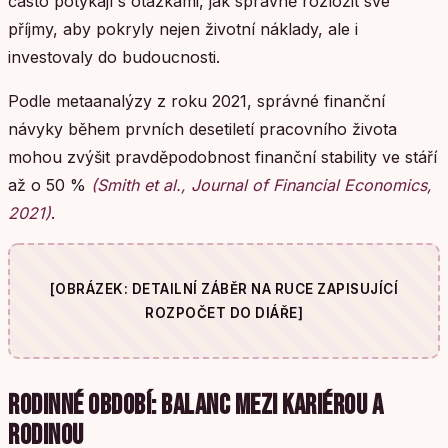
často potýkají s otázkami, jak správně rozložit své
příjmy, aby pokryly nejen životní náklady, ale i
investovaly do budoucnosti.
Podle metaanalýzy z roku 2021, správné finanční
návyky během prvních desetiletí pracovního života
mohou zvýšit pravděpodobnost finanční stability ve stáří
až o 50 %
(Smith et al., Journal of Financial Economics,
2021)
.
[OBRÁZEK: DETAILNÍ ZÁBĚR NA RUCE ZAPISUJÍCÍ
ROZPOČET DO DIÁŘE]
RODINNÉ OBDOBÍ: BALANC MEZI KARIÉROU A
RODINOU