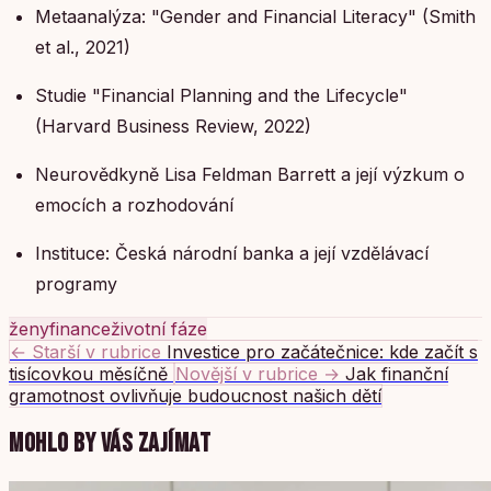
Metaanalýza: "Gender and Financial Literacy" (Smith
et al., 2021)
Studie "Financial Planning and the Lifecycle"
(Harvard Business Review, 2022)
Neurovědkyně Lisa Feldman Barrett a její výzkum o
emocích a rozhodování
Instituce: Česká národní banka a její vzdělávací
programy
ženy
finance
životní fáze
← Starší v rubrice
Investice pro začátečnice: kde začít s
tisícovkou měsíčně
Novější v rubrice →
Jak finanční
gramotnost ovlivňuje budoucnost našich dětí
MOHLO BY VÁS ZAJÍMAT