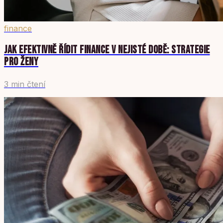
finance
JAK EFEKTIVNĚ ŘÍDIT FINANCE V NEJISTÉ DOBĚ: STRATEGIE
PRO ŽENY
3 min čtení