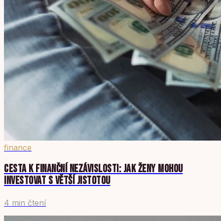
finance
CESTA K FINANČNÍ NEZÁVISLOSTI: JAK ŽENY MOHOU
INVESTOVAT S VĚTŠÍ JISTOTOU
4 min čtení