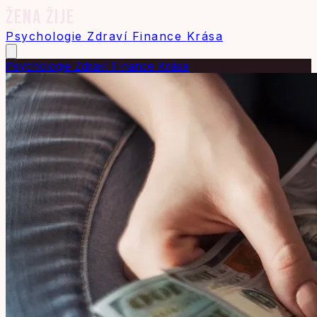
ŽENA ŽIJE
Psychologie
Zdraví
Finance
Krása
Psychologie
Zdraví
Finance
Krása