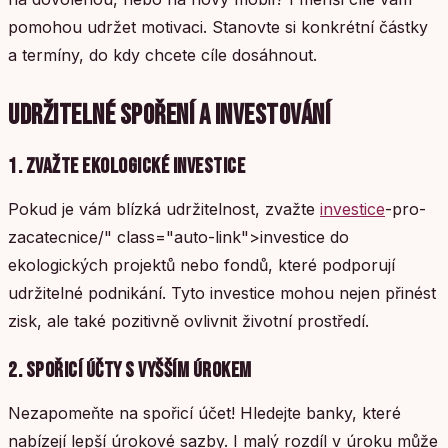
pomohou udržet motivaci. Stanovte si konkrétní částky
a termíny, do kdy chcete cíle dosáhnout.
UDRŽITELNÉ SPOŘENÍ A INVESTOVÁNÍ
1. ZVAŽTE EKOLOGICKÉ INVESTICE
Pokud je vám blízká udržitelnost, zvažte
investice
-pro-
zacatecnice/" class="auto-link">investice do
ekologických projektů nebo fondů, které podporují
udržitelné podnikání. Tyto investice mohou nejen přinést
zisk, ale také pozitivně ovlivnit životní prostředí.
2. SPOŘICÍ ÚČTY S VYŠŠÍM ÚROKEM
Nezapomeňte na spořicí účet! Hledejte banky, které
nabízejí lepší úrokové sazby. I malý rozdíl v úroku může