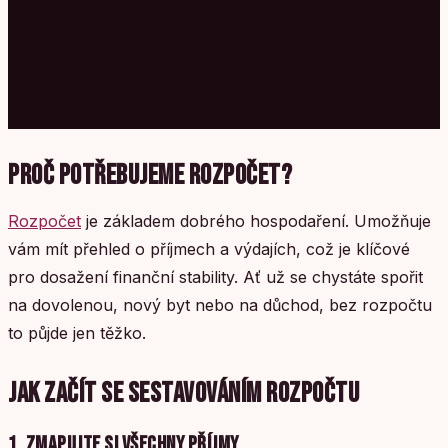
PROČ POTŘEBUJEME ROZPOČET?
Rozpočet
je základem dobrého hospodaření. Umožňuje
vám mít přehled o příjmech a výdajích, což je klíčové
pro dosažení finanční stability. Ať už se chystáte spořit
na dovolenou, nový byt nebo na důchod, bez rozpočtu
to půjde jen těžko.
JAK ZAČÍT SE SESTAVOVÁNÍM ROZPOČTU
1. ZMAPUJTE SI VŠECHNY PŘÍJMY