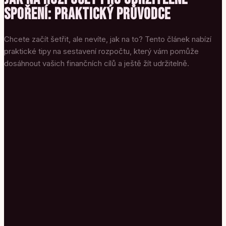
SPOŘENÍ: PRAKTICKÝ PRŮVODCE
Chcete začít šetřit, ale nevíte, jak na to? Tento článek nabízí
praktické tipy na sestavení rozpočtu, který vám pomůže
dosáhnout vašich finančních cílů a ještě žít udržitelně.