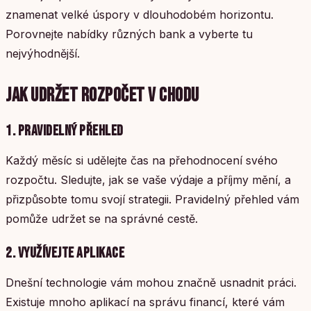
znamenat velké úspory v dlouhodobém horizontu.
Porovnejte nabídky různých bank a vyberte tu
nejvýhodnější.
JAK UDRŽET ROZPOČET V CHODU
1. PRAVIDELNÝ PŘEHLED
Každý měsíc si udělejte čas na přehodnocení svého
rozpočtu. Sledujte, jak se vaše výdaje a příjmy mění, a
přizpůsobte tomu svojí strategii. Pravidelný přehled vám
pomůže udržet se na správné cestě.
2. VYUŽÍVEJTE APLIKACE
Dnešní technologie vám mohou značně usnadnit práci.
Existuje mnoho aplikací na správu financí, které vám