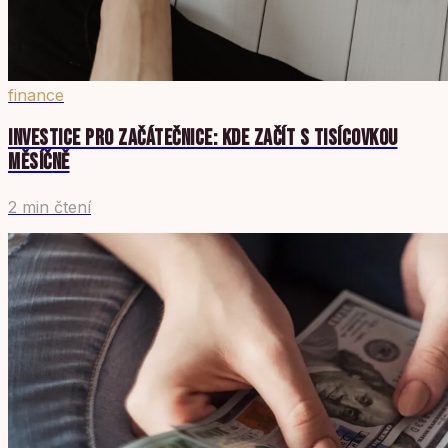
finance
INVESTICE PRO ZAČÁTEČNICE: KDE ZAČÍT S TISÍCOVKOU
MĚSÍČNĚ
2 min čtení