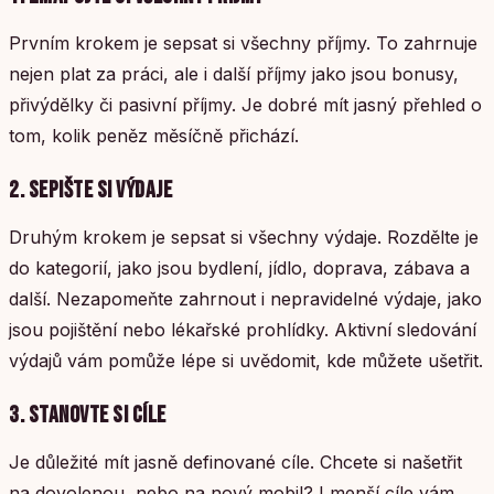
Prvním krokem je sepsat si všechny příjmy. To zahrnuje
nejen plat za práci, ale i další příjmy jako jsou bonusy,
přivýdělky či pasivní příjmy. Je dobré mít jasný přehled o
tom, kolik peněz měsíčně přichází.
2. SEPIŠTE SI VÝDAJE
Druhým krokem je sepsat si všechny výdaje. Rozdělte je
do kategorií, jako jsou bydlení, jídlo, doprava, zábava a
další. Nezapomeňte zahrnout i nepravidelné výdaje, jako
jsou pojištění nebo lékařské prohlídky. Aktivní sledování
výdajů vám pomůže lépe si uvědomit, kde můžete ušetřit.
3. STANOVTE SI CÍLE
Je důležité mít jasně definované cíle. Chcete si našetřit
na dovolenou, nebo na nový mobil? I menší cíle vám