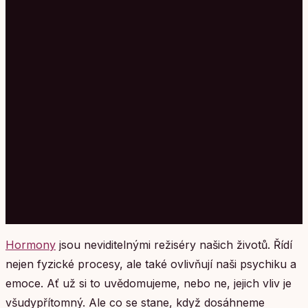
Hormony
jsou neviditelnými režiséry našich životů. Řídí
nejen fyzické procesy, ale také ovlivňují naši psychiku a
emoce. Ať už si to uvědomujeme, nebo ne, jejich vliv je
všudypřítomný. Ale co se stane, když dosáhneme