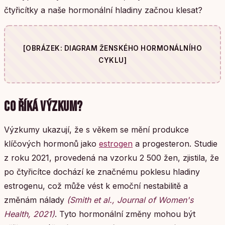
čtyřicítky a naše hormonální hladiny začnou klesat?
[OBRÁZEK: DIAGRAM ŽENSKÉHO HORMONÁLNÍHO
CYKLU]
CO ŘÍKÁ VÝZKUM?
Výzkumy ukazují, že s věkem se mění produkce
klíčových hormonů jako
estrogen
a progesteron. Studie
z roku 2021, provedená na vzorku 2 500 žen, zjistila, že
po čtyřicítce dochází ke značnému poklesu hladiny
estrogenu, což může vést k emoční nestabilitě a
změnám nálady
(Smith et al., Journal of Women's
Health, 2021)
. Tyto hormonální změny mohou být