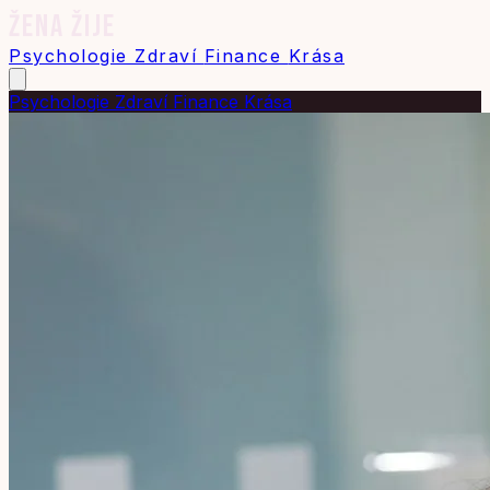
ŽENA ŽIJE
Psychologie
Zdraví
Finance
Krása
Psychologie
Zdraví
Finance
Krása