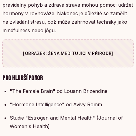
pravidelný pohyb a zdravá strava mohou pomoci udržet
hormony v rovnováze. Nakonec je důležité se zaměřit
na zvládání stresu, což může zahrnovat techniky jako
mindfulness nebo jógu.
[OBRÁZEK: ŽENA MEDITUJÍCÍ V PŘÍRODĚ]
PRO HLUBŠÍ PONOR
"The Female Brain" od Louann Brizendine
"Hormone Intelligence" od Avivy Romm
Studie "Estrogen and Mental Health" (Journal of
Women's Health)