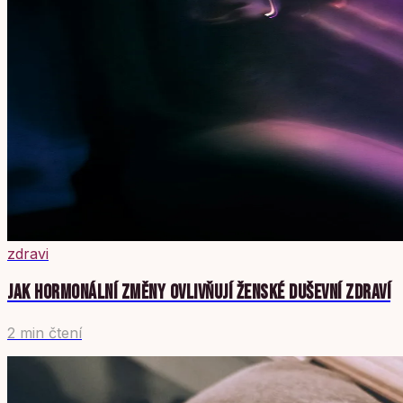
zdravi
JAK HORMONÁLNÍ ZMĚNY OVLIVŇUJÍ ŽENSKÉ DUŠEVNÍ ZDRAVÍ
2 min čtení