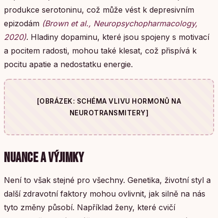
produkce serotoninu, což může vést k depresivním
epizodám
(Brown et al., Neuropsychopharmacology,
2020)
. Hladiny dopaminu, které jsou spojeny s motivací
a pocitem radosti, mohou také klesat, což přispívá k
pocitu apatie a nedostatku energie.
[OBRÁZEK: SCHÉMA VLIVU HORMONŮ NA
NEUROTRANSMITERY]
NUANCE A VÝJIMKY
Není to však stejné pro všechny. Genetika, životní styl a
další zdravotní faktory mohou ovlivnit, jak silně na nás
tyto změny působí. Například ženy, které cvičí