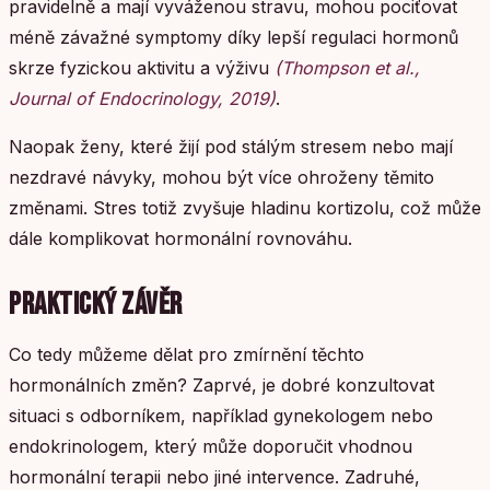
pravidelně a mají vyváženou stravu, mohou pociťovat
méně závažné symptomy díky lepší regulaci hormonů
skrze fyzickou aktivitu a výživu
(Thompson et al.,
Journal of Endocrinology, 2019)
.
Naopak ženy, které žijí pod stálým stresem nebo mají
nezdravé návyky, mohou být více ohroženy těmito
změnami. Stres totiž zvyšuje hladinu kortizolu, což může
dále komplikovat hormonální rovnováhu.
PRAKTICKÝ ZÁVĚR
Co tedy můžeme dělat pro zmírnění těchto
hormonálních změn? Zaprvé, je dobré konzultovat
situaci s odborníkem, například gynekologem nebo
endokrinologem, který může doporučit vhodnou
hormonální terapii nebo jiné intervence. Zadruhé,