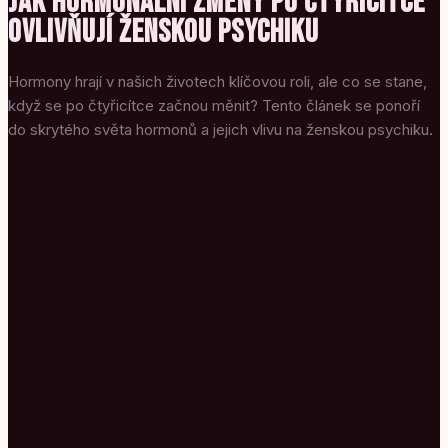
JAK HORMONÁLNÍ ZMĚNY PO ČTYŘICÍTCE
OVLIVŇUJÍ ŽENSKOU PSYCHIKU
Hormony hrají v našich životech klíčovou roli, ale co se stane,
když se po čtyřicítce začnou měnit? Tento článek se ponoří
do skrytého světa hormonů a jejich vlivu na ženskou psychiku.