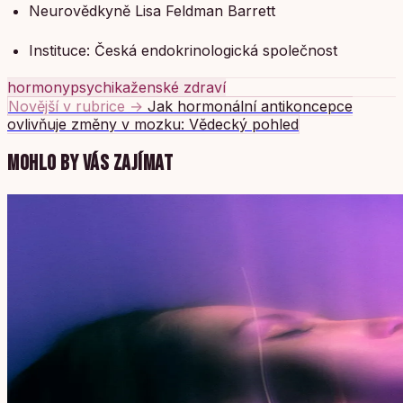
Neurovědkyně Lisa Feldman Barrett
Instituce: Česká endokrinologická společnost
hormony
psychika
ženské zdraví
Novější v rubrice →
Jak hormonální antikoncepce
ovlivňuje změny v mozku: Vědecký pohled
MOHLO BY VÁS ZAJÍMAT