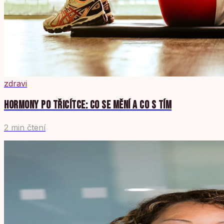
zdravi
HORMONY PO TŘICÍTCE: CO SE MĚNÍ A CO S TÍM
2 min čtení