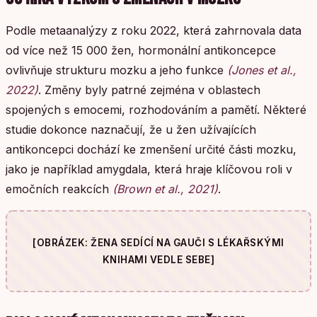
Podle metaanalýzy z roku 2022, která zahrnovala data
od více než 15 000 žen, hormonální antikoncepce
ovlivňuje strukturu mozku a jeho funkce
(Jones et al.,
2022)
. Změny byly patrné zejména v oblastech
spojených s emocemi, rozhodováním a pamětí. Některé
studie dokonce naznačují, že u žen užívajících
antikoncepci dochází ke zmenšení určité části mozku,
jako je například amygdala, která hraje klíčovou roli v
emočních reakcích
(Brown et al., 2021)
.
[OBRÁZEK: ŽENA SEDÍCÍ NA GAUČI S LÉKAŘSKÝMI
KNIHAMI VEDLE SEBE]