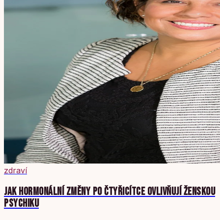
zdraví
JAK HORMONÁLNÍ ZMĚNY PO ČTYŘICÍTCE OVLIVŇUJÍ ŽENSKOU
PSYCHIKU