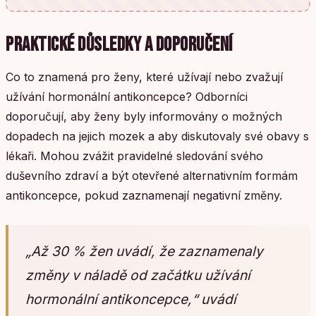
PRAKTICKÉ DŮSLEDKY A DOPORUČENÍ
Co to znamená pro ženy, které užívají nebo zvažují
užívání hormonální antikoncepce? Odborníci
doporučují, aby ženy byly informovány o možných
dopadech na jejich mozek a aby diskutovaly své obavy s
lékaři. Mohou zvážit pravidelné sledování svého
duševního zdraví a být otevřené alternativním formám
antikoncepce, pokud zaznamenají negativní změny.
„Až 30 % žen uvádí, že zaznamenaly
změny v náladě od začátku užívání
hormonální antikoncepce,“ uvádí