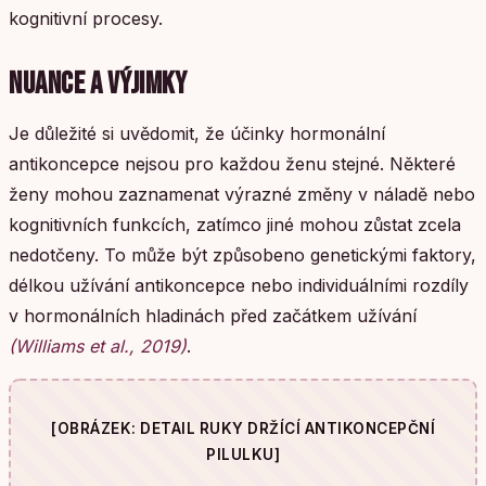
kognitivní procesy.
NUANCE A VÝJIMKY
Je důležité si uvědomit, že účinky hormonální
antikoncepce nejsou pro každou ženu stejné. Některé
ženy mohou zaznamenat výrazné změny v náladě nebo
kognitivních funkcích, zatímco jiné mohou zůstat zcela
nedotčeny. To může být způsobeno genetickými faktory,
délkou užívání antikoncepce nebo individuálními rozdíly
v hormonálních hladinách před začátkem užívání
(Williams et al., 2019)
.
[OBRÁZEK: DETAIL RUKY DRŽÍCÍ ANTIKONCEPČNÍ
PILULKU]