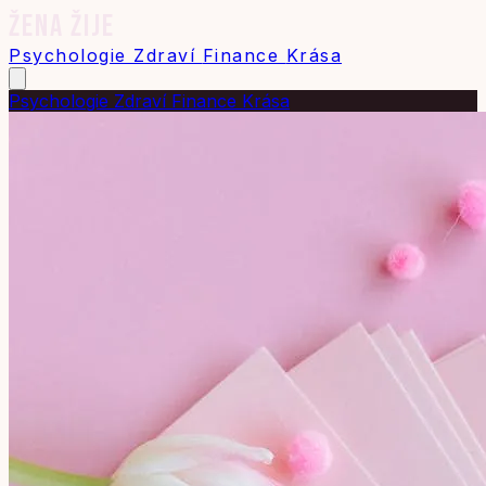
ŽENA ŽIJE
Psychologie
Zdraví
Finance
Krása
Psychologie
Zdraví
Finance
Krása