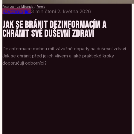
Foto:
Joshua Miranda
/
Pexels
psychologie
3 min čtení
2. května 2026
JAK SE BRÁNIT DEZINFORMACÍM A
CHRÁNIT SVÉ DUŠEVNÍ ZDRAVÍ
Dezinformace mohou mít závažné dopady na duševní zdraví.
Jak se chránit před jejich vlivem a jaké praktické kroky
doporučují odborníci?