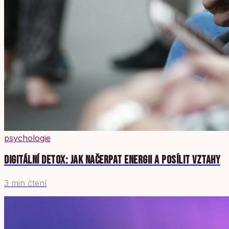
psychologie
DIGITÁLNÍ DETOX: JAK NAČERPAT ENERGII A POSÍLIT VZTAHY
3 min čtení