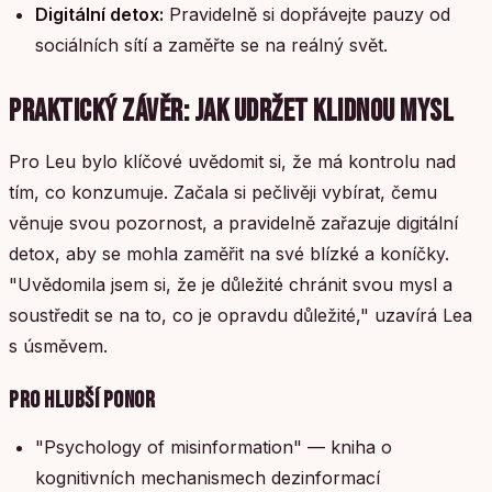
Digitální detox:
Pravidelně si dopřávejte pauzy od
sociálních sítí a zaměřte se na reálný svět.
PRAKTICKÝ ZÁVĚR: JAK UDRŽET KLIDNOU MYSL
Pro Leu bylo klíčové uvědomit si, že má kontrolu nad
tím, co konzumuje. Začala si pečlivěji vybírat, čemu
věnuje svou pozornost, a pravidelně zařazuje digitální
detox, aby se mohla zaměřit na své blízké a koníčky.
"Uvědomila jsem si, že je důležité chránit svou mysl a
soustředit se na to, co je opravdu důležité," uzavírá Lea
s úsměvem.
PRO HLUBŠÍ PONOR
"Psychology of misinformation" — kniha o
kognitivních mechanismech dezinformací