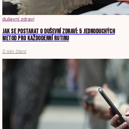
duševní zdraví
JAK SE POSTARAT O DUŠEVNÍ ZDRAVÍ: 5 JEDNODUCHÝCH
METOD PRO KAŽDODENNÍ RUTINU
3 min čtení