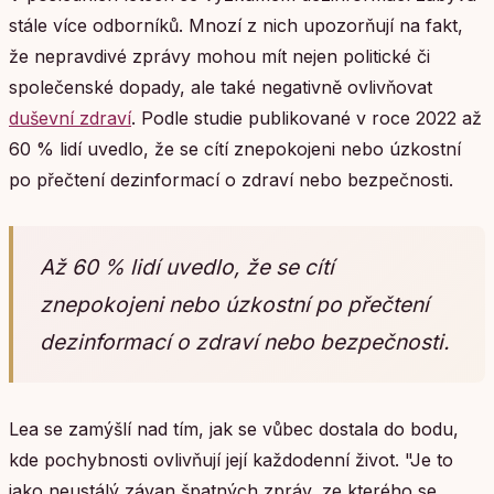
stále více odborníků. Mnozí z nich upozorňují na fakt,
že nepravdivé zprávy mohou mít nejen politické či
společenské dopady, ale také negativně ovlivňovat
duševní zdraví
. Podle studie publikované v roce 2022 až
60 % lidí uvedlo, že se cítí znepokojeni nebo úzkostní
po přečtení dezinformací o zdraví nebo bezpečnosti.
Až 60 % lidí uvedlo, že se cítí
znepokojeni nebo úzkostní po přečtení
dezinformací o zdraví nebo bezpečnosti.
Lea se zamýšlí nad tím, jak se vůbec dostala do bodu,
kde pochybnosti ovlivňují její každodenní život. "Je to
jako neustálý závan špatných zpráv, ze kterého se