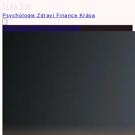
ŽENA ŽIJE
Psychologie
Zdraví
Finance
Krása
Psychologie
Zdraví
Finance
Krása