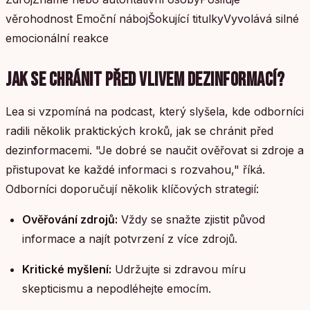
věrohodnost Emoční nábojŠokující titulkyVyvolává silné
emocionální reakce
JAK SE CHRÁNIT PŘED VLIVEM DEZINFORMACÍ?
Lea si vzpomíná na podcast, který slyšela, kde odborníci
radili několik praktických kroků, jak se chránit před
dezinformacemi. "Je dobré se naučit ověřovat si zdroje a
přistupovat ke každé informaci s rozvahou," říká.
Odborníci doporučují několik klíčových strategií:
Ověřování zdrojů:
Vždy se snažte zjistit původ
informace a najít potvrzení z více zdrojů.
Kritické myšlení:
Udržujte si zdravou míru
skepticismu a nepodléhejte emocím.