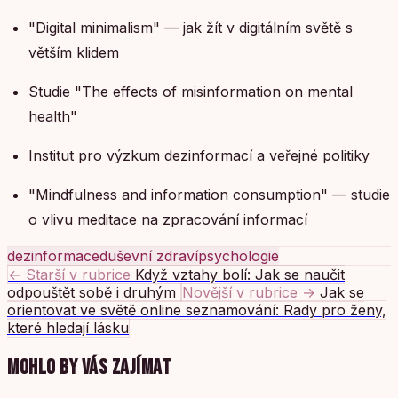
"Digital minimalism" — jak žít v digitálním světě s
větším klidem
Studie "The effects of misinformation on mental
health"
Institut pro výzkum dezinformací a veřejné politiky
"Mindfulness and information consumption" — studie
o vlivu meditace na zpracování informací
dezinformace
duševní zdraví
psychologie
← Starší v rubrice
Když vztahy bolí: Jak se naučit
odpouštět sobě i druhým
Novější v rubrice →
Jak se
orientovat ve světě online seznamování: Rady pro ženy,
které hledají lásku
MOHLO BY VÁS ZAJÍMAT