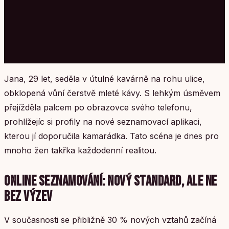
Jana, 29 let, seděla v útulné kavárně na rohu ulice,
obklopená vůní čerstvě mleté kávy. S lehkým úsměvem
přejížděla palcem po obrazovce svého telefonu,
prohlížejíc si profily na nové seznamovací aplikaci,
kterou jí doporučila kamarádka. Tato scéna je dnes pro
mnoho žen takřka každodenní realitou.
ONLINE SEZNAMOVÁNÍ: NOVÝ STANDARD, ALE NE
BEZ VÝZEV
V současnosti se přibližně 30 % nových vztahů začíná