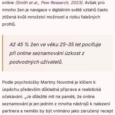
online
(Smith et al., Pew Research, 2023)
. Avšak pro
mnoho žen je navigace v digitálním světě vztahů často
ztížená kvůli množství možností a riziku falešných
profilů.
Až 45 % žen ve věku 25-35 let pociťuje
při online seznamování úzkost z
podvodných uživatelů.
Podle psycholožky Martiny Novotné je klíčem k
úspěchu především důkladná příprava a realistická
očekávání. „Je důležité mít na paměti, že online
seznamování je jen jedním z mnoha nástrojů k nalezení
partnera a nemělo by být vnímáno jako zaručený recept