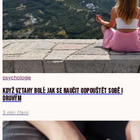
psychologie
KDYŽ VZTAHY BOLÍ: JAK SE NAUČIT ODPOUŠTĚT SOBĚ I
DRUHÝM
3 min čtení