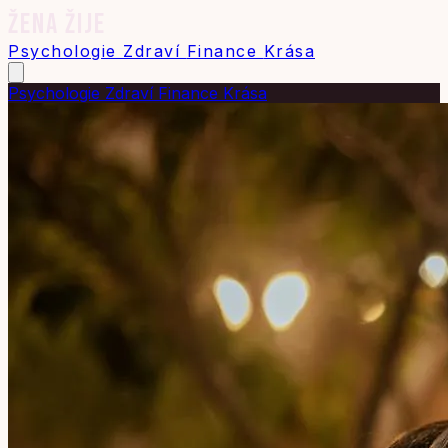
ŽENA ŽIJE
Psychologie
Zdraví
Finance
Krása
Psychologie
Zdraví
Finance
Krása