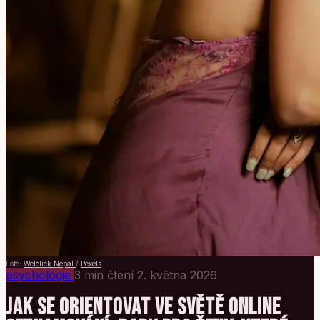
Foto:
Welclick Nepal
/
Pexels
psychologie
3 min čtení
2. května 2026
JAK SE ORIENTOVAT VE SVĚTĚ ONLINE