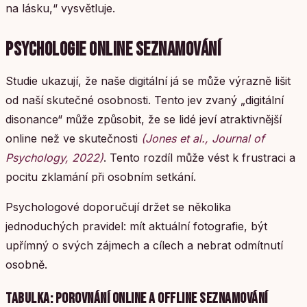
na lásku,“ vysvětluje.
PSYCHOLOGIE ONLINE SEZNAMOVÁNÍ
Studie ukazují, že naše digitální já se může výrazně lišit
od naší skutečné osobnosti. Tento jev zvaný „digitální
disonance“ může způsobit, že se lidé jeví atraktivnější
online než ve skutečnosti
(Jones et al., Journal of
Psychology, 2022)
. Tento rozdíl může vést k frustraci a
pocitu zklamání při osobním setkání.
Psychologové doporučují držet se několika
jednoduchých pravidel: mít aktuální fotografie, být
upřímný o svých zájmech a cílech a nebrat odmítnutí
osobně.
TABULKA: POROVNÁNÍ ONLINE A OFFLINE SEZNAMOVÁNÍ