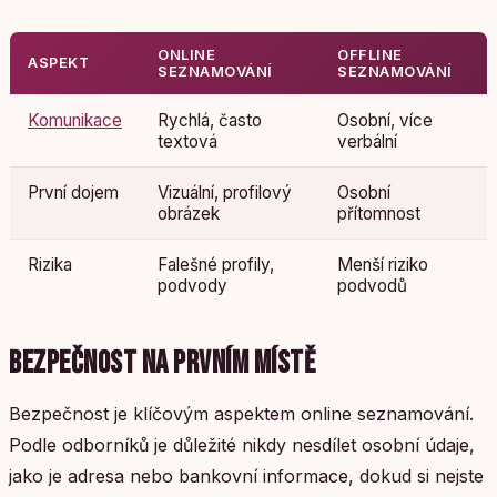
ONLINE
OFFLINE
ASPEKT
SEZNAMOVÁNÍ
SEZNAMOVÁNÍ
Komunikace
Rychlá, často
Osobní, více
textová
verbální
První dojem
Vizuální, profilový
Osobní
obrázek
přítomnost
Rizika
Falešné profily,
Menší riziko
podvody
podvodů
BEZPEČNOST NA PRVNÍM MÍSTĚ
Bezpečnost je klíčovým aspektem online seznamování.
Podle odborníků je důležité nikdy nesdílet osobní údaje,
jako je adresa nebo bankovní informace, dokud si nejste