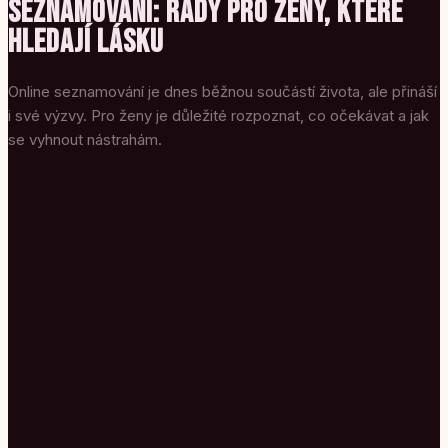
SEZNAMOVÁNÍ: RADY PRO ŽENY, KTERÉ
HLEDAJÍ LÁSKU
Online seznamování je dnes běžnou součástí života, ale přináší
i své výzvy. Pro ženy je důležité rozpoznat, co očekávat a jak
se vyhnout nástrahám.