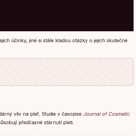
ich účinky, jiné si stále kladou otázky o jejich skutečné
árný vliv na pleť. Studie v časopise
Journal of Cosmetic
sobují předčasné stárnutí pleti.