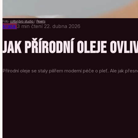
Foto:
cottonbro studio
/
Pexels
krasa
3 min čtení
22. dubna 2026
JAK PŘÍRODNÍ OLEJE OVLI
Přírodní oleje se staly pilířem moderní péče o pleť. Ale jak pře