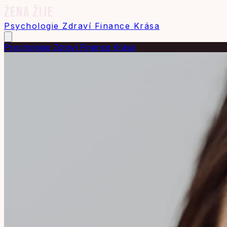
ŽENA ŽIJE
Psychologie
Zdraví
Finance
Krása
Psychologie
Zdraví
Finance
Krása