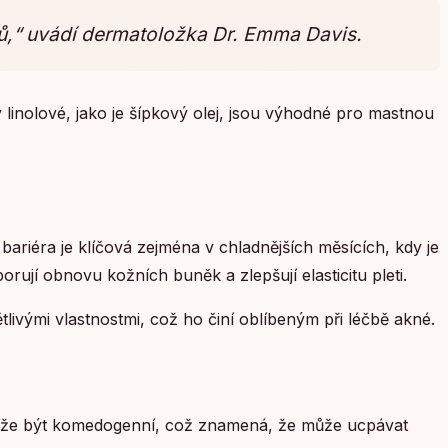
jů,“ uvádí dermatoložka Dr. Emma Davis.
 linolové, jako je šípkový olej, jsou výhodné pro mastnou
 bariéra je klíčová zejména v chladnějších měsících, kdy je
ují obnovu kožních buněk a zlepšují elasticitu pleti.
tlivými vlastnostmi, což ho činí oblíbeným při léčbě akné.
 může být komedogenní, což znamená, že může ucpávat