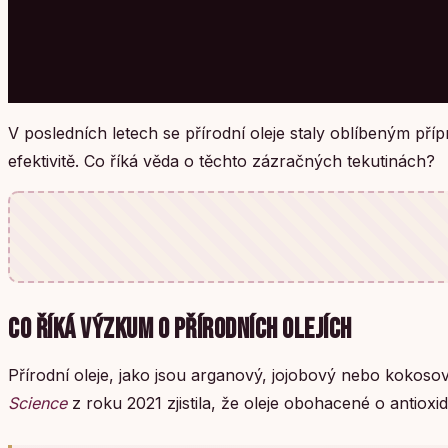
V posledních letech se přírodní oleje staly oblíbeným přípr
efektivitě. Co říká věda o těchto zázračných tekutinách?
CO ŘÍKÁ VÝZKUM O PŘÍRODNÍCH OLEJÍCH
Přírodní oleje, jako jsou arganový, jojobový nebo kokosov
Science
z roku 2021 zjistila, že oleje obohacené o antioxi