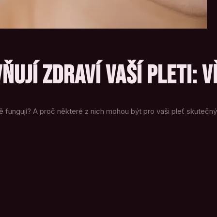
VŇUJÍ ZDRAVÍ VAŠÍ PLETI: 
sně fungují? A proč některé z nich mohou být pro vaši pleť skutečn