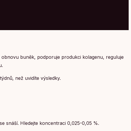
uluje obnovu buněk, podporuje produkci kolagenu, reguluje
u.
týdnů, než uvidíte výsledky.
 se snáší. Hledejte koncentraci 0,025-0,05 %.