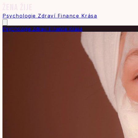
ŽENA ŽIJE
Psychologie
Zdraví
Finance
Krása
Psychologie
Zdraví
Finance
Krása