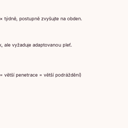
× týdně, postupně zvyšujte na obden.
, ale vyžaduje adaptovanou pleť.
 = větší penetrace = větší podráždění)