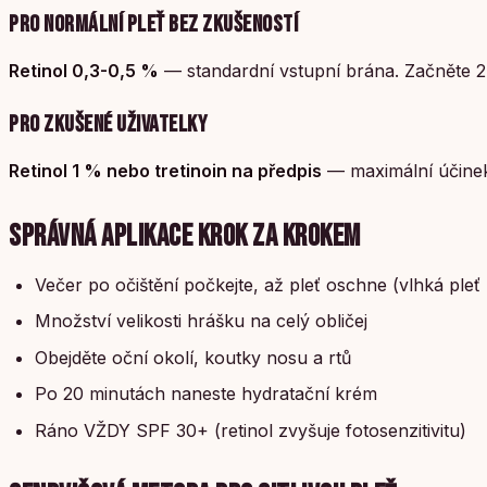
PRO NORMÁLNÍ PLEŤ BEZ ZKUŠENOSTÍ
Retinol 0,3-0,5 %
— standardní vstupní brána. Začněte 2
PRO ZKUŠENÉ UŽIVATELKY
Retinol 1 % nebo tretinoin na předpis
— maximální účinek
SPRÁVNÁ APLIKACE KROK ZA KROKEM
Večer po očištění počkejte, až pleť oschne (vlhká pleť
Množství velikosti hrášku na celý obličej
Obejděte oční okolí, koutky nosu a rtů
Po 20 minutách naneste hydratační krém
Ráno VŽDY SPF 30+ (retinol zvyšuje fotosenzitivitu)