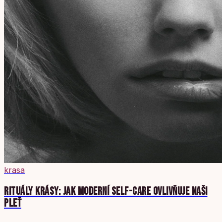
krasa
RITUÁLY KRÁSY: JAK MODERNÍ SELF-CARE OVLIVŇUJE NAŠI
PLEŤ