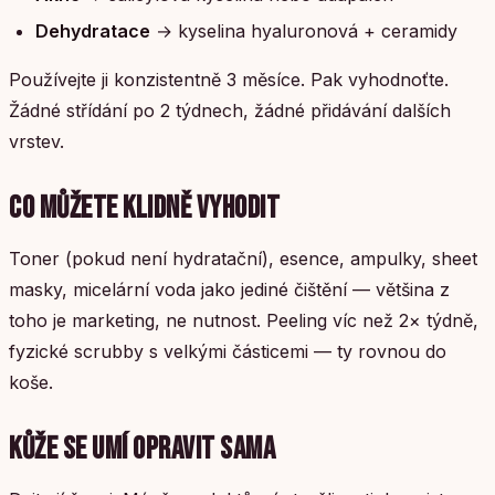
Dehydratace
→ kyselina hyaluronová + ceramidy
Používejte ji konzistentně 3 měsíce. Pak vyhodnoťte.
Žádné střídání po 2 týdnech, žádné přidávání dalších
vrstev.
CO MŮŽETE KLIDNĚ VYHODIT
Toner (pokud není hydratační), esence, ampulky, sheet
masky, micelární voda jako jediné čištění — většina z
toho je marketing, ne nutnost. Peeling víc než 2× týdně,
fyzické scrubby s velkými částicemi — ty rovnou do
koše.
KŮŽE SE UMÍ OPRAVIT SAMA