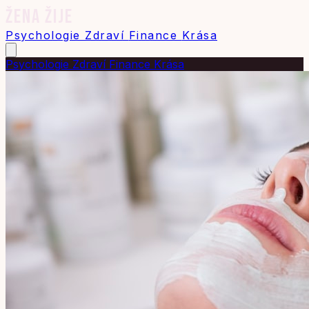
ŽENA ŽIJE
Psychologie
Zdraví
Finance
Krása
Psychologie
Zdraví
Finance
Krása