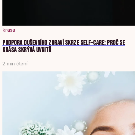
krasa
PODPORA DUŠEVNÍHO ZDRAVÍ SKRZE SELF-CARE: PROČ SE
KRÁSA SKRÝVÁ UVNITŘ
2 min čtení