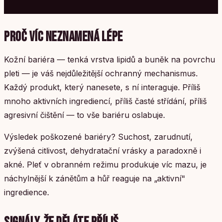
PROČ VÍC NEZNAMENÁ LÉPE
Kožní bariéra — tenká vrstva lipidů a buněk na povrchu
pleti — je váš nejdůležitější ochranný mechanismus.
Každý produkt, který nanesete, s ní interaguje. Příliš
mnoho aktivních ingrediencí, příliš časté střídání, příliš
agresivní čištění — to vše bariéru oslabuje.
Výsledek poškozené bariéry? Suchost, zarudnutí,
zvýšená citlivost, dehydratační vrásky a paradoxně i
akné. Pleť v obranném režimu produkuje víc mazu, je
náchylnější k zánětům a hůř reaguje na „aktivní"
ingredience.