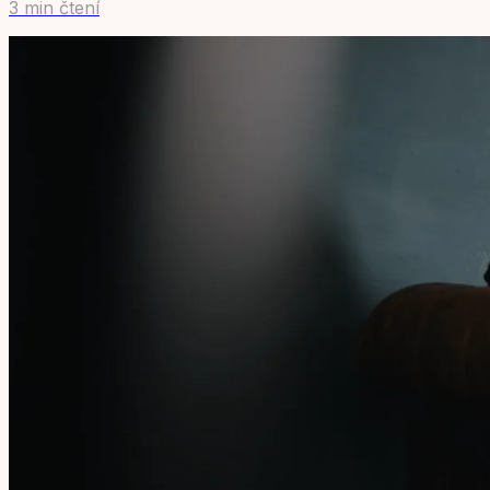
3 min čtení