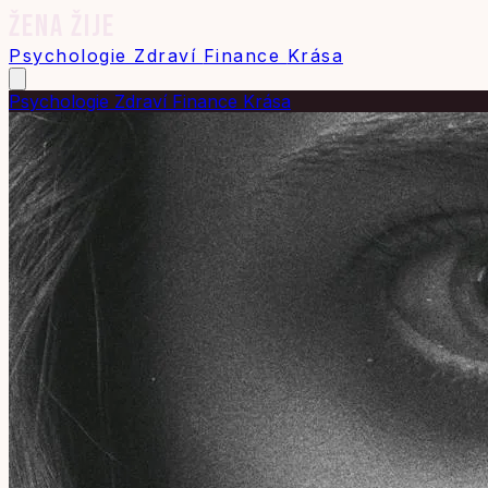
ŽENA ŽIJE
Psychologie
Zdraví
Finance
Krása
Psychologie
Zdraví
Finance
Krása