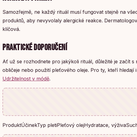
Samozřejmě, ne každý rituál musí fungovat stejně na všechny
produktů, aby nevyvolaly alergické reakce. Dermatologové
klíčová.
PRAKTICKÉ DOPORUČENÍ
Ať už se rozhodnete pro jakýkoli rituál, důležité je za
obličeje nebo použití pleťového oleje. Pro ty, kteří hleda
Udržitelnost v módě
.
ProduktÚčinekTyp pletiPleťový olejHydratace, výživaSu