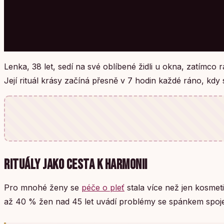
Lenka, 38 let, sedí na své oblíbené židli u okna, zatímco
Její rituál krásy začíná přesně v 7 hodin každé ráno, kdy 
RITUÁLY JAKO CESTA K HARMONII
Pro mnohé ženy se
péče o pleť
stala více než jen kosmeti
až 40 % žen nad 45 let uvádí problémy se spánkem spojen