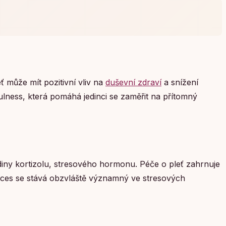
ť může mít pozitivní vliv na
duševní zdraví
a snížení
fulness, která pomáhá jedinci se zaměřit na přítomný
diny kortizolu, stresového hormonu. Péče o pleť zahrnuje
oces se stává obzvláště významný ve stresových