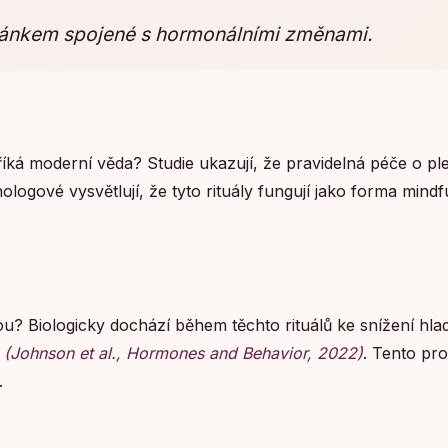
spánkem spojené s hormonálními změnami.
 říká moderní věda? Studie ukazují, že pravidelná péče o ple
ologové vysvětlují, že tyto rituály fungují jako forma mind
ou? Biologicky dochází během těchto rituálů ke snížení hla
í
(Johnson et al., Hormones and Behavior, 2022)
. Tento pr
.