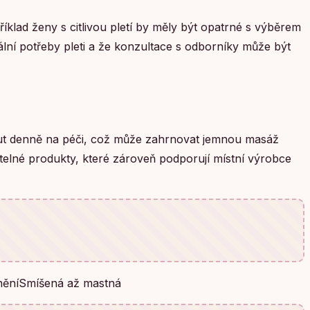
příklad ženy s citlivou pletí by měly být opatrné s výběrem
lní potřeby pleti a že konzultace s odborníky může být
minut denně na péči, což může zahrnovat jemnou masáž
žitelné produkty, které zároveň podporují místní výrobce
sněníSmíšená až mastná