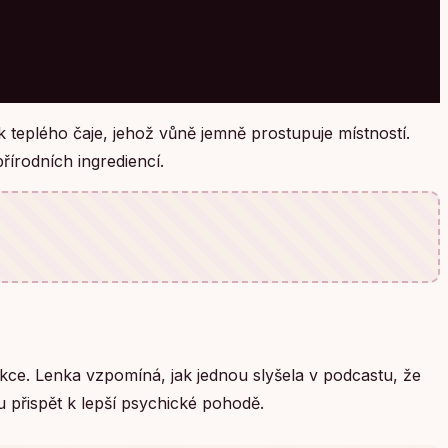
k teplého čaje, jehož vůně jemně prostupuje místností.
řírodních ingrediencí.
spekce. Lenka vzpomíná, jak jednou slyšela v podcastu, že
přispět k lepší psychické pohodě.