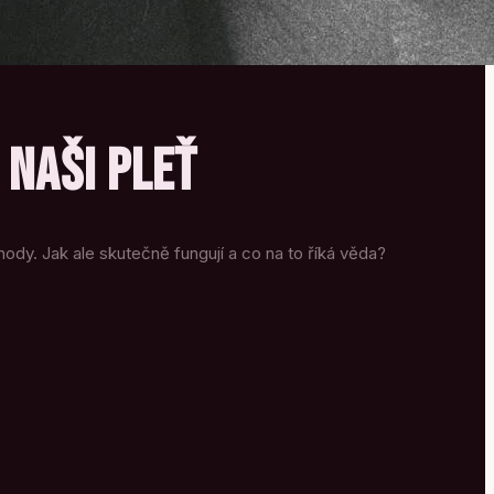
 NAŠI PLEŤ
hody. Jak ale skutečně fungují a co na to říká věda?